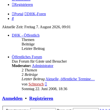
Registrieren
Portal
DHK-Foren
Suche
Aktuelle Zeit: Freitag 7. August 2026, 09:01
DHK - Öffentlich
Themen
Beiträge
Letzter Beitrag
Öffentliches Forum
Das Forum für Gäste und Besucher
Moderator:
Administrator
2
Themen
2
Beiträge
Letzter Beitrag
Aktuelle, öffentliche Termine…
Neuester
von
Schtorsch
Beitrag
Sonntag 22. Juni 2008, 18:36
Anmelden
•
Registrieren