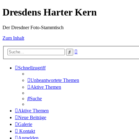
Dresdens Harter Kern
Der Dresdner Foto-Stammtisch
Zum Inhalt
Erweiterte
Suche
Suche
Schnellzugriff
Unbeantwortete Themen
Aktive Themen
Suche
Aktive Themen
Neue Beiträge
Galerie
Kontakt
Anmelden