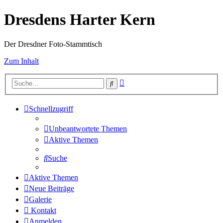
Dresdens Harter Kern
Der Dresdner Foto-Stammtisch
Zum Inhalt
Erweiterte
Suche
Suche
Schnellzugriff
Unbeantwortete Themen
Aktive Themen
Suche
Aktive Themen
Neue Beiträge
Galerie
Kontakt
Anmelden