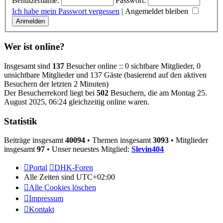
Benutzername:
Passwort:
Ich habe mein Passwort vergessen
|
Angemeldet bleiben
Wer ist online?
Insgesamt sind
137
Besucher online :: 0 sichtbare Mitglieder, 0
unsichtbare Mitglieder und 137 Gäste (basierend auf den aktiven
Besuchern der letzten 2 Minuten)
Der Besucherrekord liegt bei
502
Besuchern, die am Montag 25.
August 2025, 06:24 gleichzeitig online waren.
Statistik
Beiträge insgesamt
40094
• Themen insgesamt
3093
• Mitglieder
insgesamt
97
• Unser neuestes Mitglied:
Slevin404
Portal
DHK-Foren
Alle Zeiten sind
UTC+02:00
Alle Cookies löschen
Impressum
Kontakt