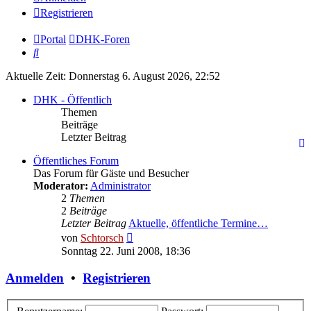
Registrieren
Portal
DHK-Foren
Suche
Aktuelle Zeit: Donnerstag 6. August 2026, 22:52
DHK - Öffentlich
Themen
Beiträge
Letzter Beitrag
Öffentliches Forum
Das Forum für Gäste und Besucher
Moderator:
Administrator
2
Themen
2
Beiträge
Letzter Beitrag
Aktuelle, öffentliche Termine…
Neuester
von
Schtorsch
Beitrag
Sonntag 22. Juni 2008, 18:36
Anmelden
•
Registrieren