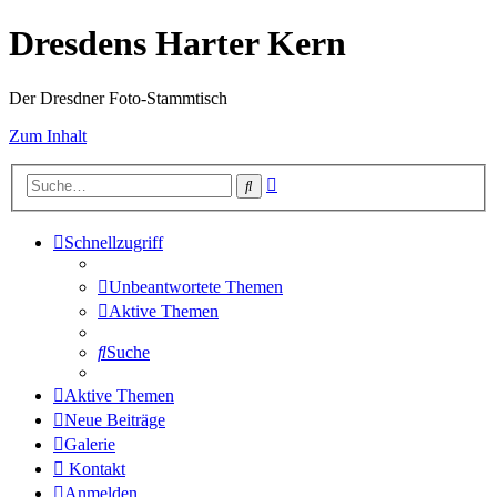
Dresdens Harter Kern
Der Dresdner Foto-Stammtisch
Zum Inhalt
Erweiterte
Suche
Suche
Schnellzugriff
Unbeantwortete Themen
Aktive Themen
Suche
Aktive Themen
Neue Beiträge
Galerie
Kontakt
Anmelden