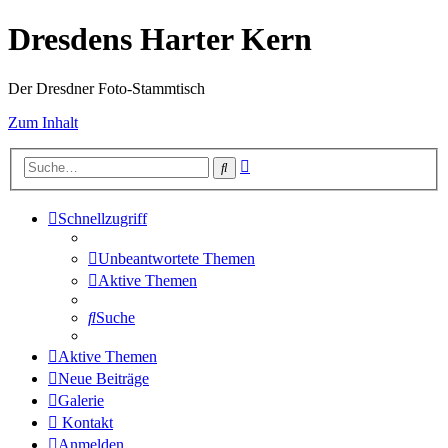
Dresdens Harter Kern
Der Dresdner Foto-Stammtisch
Zum Inhalt
Erweiterte
Suche
Suche
Schnellzugriff
Unbeantwortete Themen
Aktive Themen
Suche
Aktive Themen
Neue Beiträge
Galerie
Kontakt
Anmelden