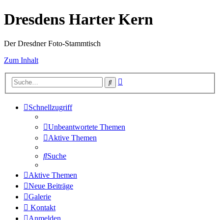
Dresdens Harter Kern
Der Dresdner Foto-Stammtisch
Zum Inhalt
Erweiterte
Suche
Suche
Schnellzugriff
Unbeantwortete Themen
Aktive Themen
Suche
Aktive Themen
Neue Beiträge
Galerie
Kontakt
Anmelden