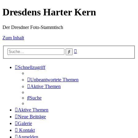
Dresdens Harter Kern
Der Dresdner Foto-Stammtisch
Zum Inhalt
Erweiterte
Suche
Suche
Schnellzugriff
Unbeantwortete Themen
Aktive Themen
Suche
Aktive Themen
Neue Beiträge
Galerie
Kontakt
Anmelden