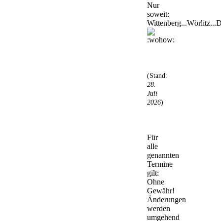
Nur
soweit:
Wittenberg...Wörlitz...D
(Stand:
28.
Juli
2026
)
Für
alle
genannten
Termine
gilt:
Ohne
Gewähr!
Änderungen
werden
umgehend