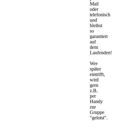
Mail
oder
telefonisch
und
bleibst
so
garantiert
auf
dem
Laufenden!
Wer
später
eintrifft,
wird
gern
z.B.
per
Handy
zur
Gruppe
"gelotst".