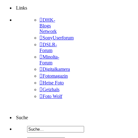
Links
DHK-
Blogs
Network
SonyUserforum
DSLR-
Forum
Minolta-
Forum
Digitalkamera
Fotomagazin
Heise Foto
Geizhals
Foto Wolf
Suche