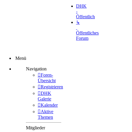
DHK
-
Öffentlich
↳
Öffentliches
Forum
Menü
Navigation
Foren-
Übersicht
Registrieren
DHK
Galerie
Kalender
Aktive
Themen
Mitglieder