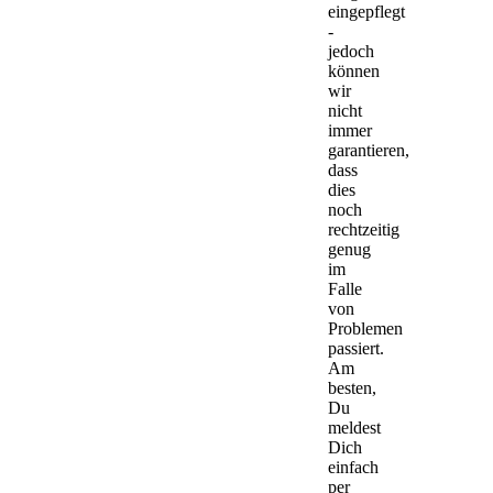
eingepflegt
-
jedoch
können
wir
nicht
immer
garantieren,
dass
dies
noch
rechtzeitig
genug
im
Falle
von
Problemen
passiert.
Am
besten,
Du
meldest
Dich
einfach
per