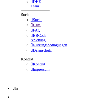
DHK
Team
Suche
Suche
Hilfe
FAQ
BBCode-
Anleitung
Nutzungsbedingungen
Datenschutz
Kontakt
Kontakt
Impressum
Uhr