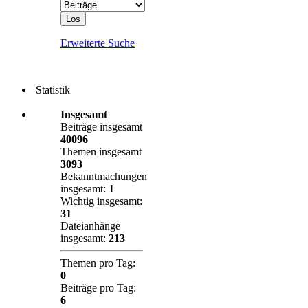
Erweiterte Suche
Statistik
Insgesamt
Beiträge insgesamt
40096
Themen insgesamt
3093
Bekanntmachungen
insgesamt:
1
Wichtig insgesamt:
31
Dateianhänge
insgesamt:
213
Themen pro Tag:
0
Beiträge pro Tag:
6