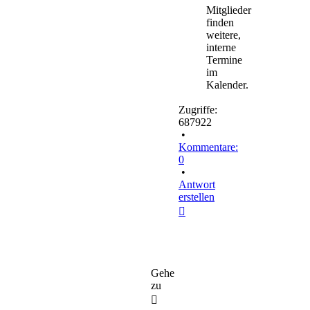
Mitglieder
finden
weitere,
interne
Termine
im
Kalender.
Zugriffe:
687922
•
Kommentare:
0
•
Antwort
erstellen
Nach
oben
Gehe
zu