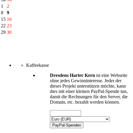
1
2
8
9
15
16
22
23
29
30
Kaffeekasse
Dresdens Harter Kern
ist eine Webseite
ohne jedes Gewinninteresse. Jeder der
dieses Projekt unterstützen möchte, kann
dies mit einer kleinen PayPal-Spende tun,
damit die Rechnungen für den Server, die
Domain, etc. bezahlt werden können.