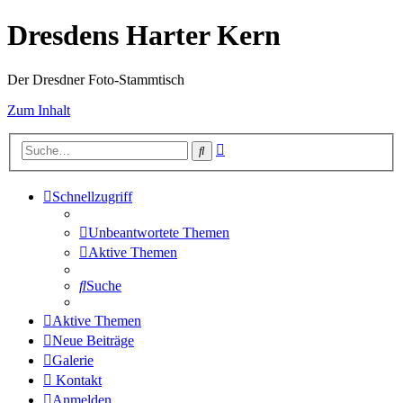
Dresdens Harter Kern
Der Dresdner Foto-Stammtisch
Zum Inhalt
Erweiterte
Suche
Suche
Schnellzugriff
Unbeantwortete Themen
Aktive Themen
Suche
Aktive Themen
Neue Beiträge
Galerie
Kontakt
Anmelden