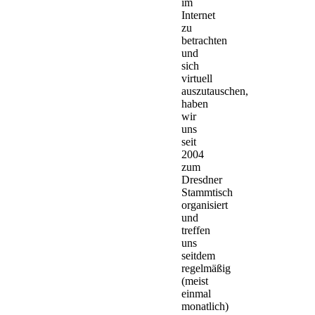
im
Internet
zu
betrachten
und
sich
virtuell
auszutauschen,
haben
wir
uns
seit
2004
zum
Dresdner
Stammtisch
organisiert
und
treffen
uns
seitdem
regelmäßig
(meist
einmal
monatlich)