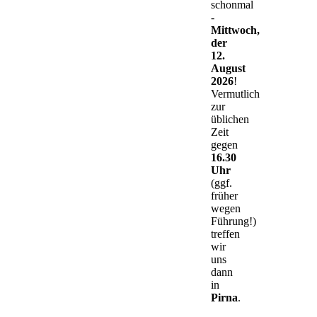
schonmal
-
Mittwoch,
der
12.
August
2026
!
Vermutlich
zur
üblichen
Zeit
gegen
16.30
Uhr
(ggf.
früher
wegen
Führung!)
treffen
wir
uns
dann
in
Pirna
.