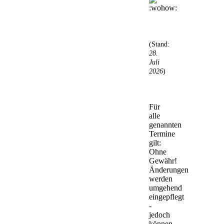
(Stand:
28.
Juli
2026
)
Für
alle
genannten
Termine
gilt:
Ohne
Gewähr!
Änderungen
werden
umgehend
eingepflegt
-
jedoch
können