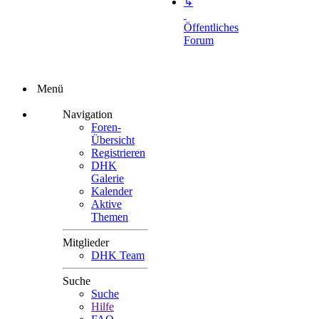
↳
Öffentliches
Forum
Menü
Navigation
Foren-
Übersicht
Registrieren
DHK
Galerie
Kalender
Aktive
Themen
Mitglieder
DHK Team
Suche
Suche
Hilfe