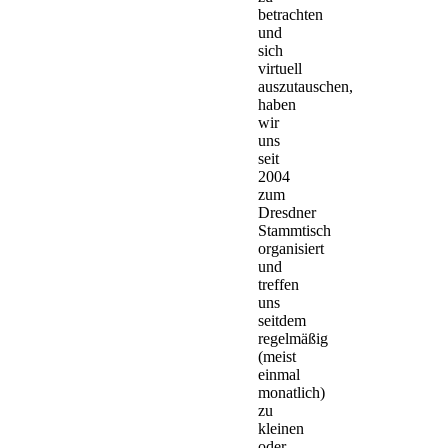
betrachten
und
sich
virtuell
auszutauschen,
haben
wir
uns
seit
2004
zum
Dresdner
Stammtisch
organisiert
und
treffen
uns
seitdem
regelmäßig
(meist
einmal
monatlich)
zu
kleinen
oder