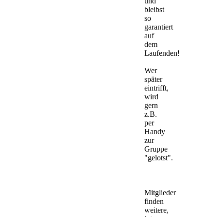
und
bleibst
so
garantiert
auf
dem
Laufenden!
Wer
später
eintrifft,
wird
gern
z.B.
per
Handy
zur
Gruppe
"gelotst".
Mitglieder
finden
weitere,