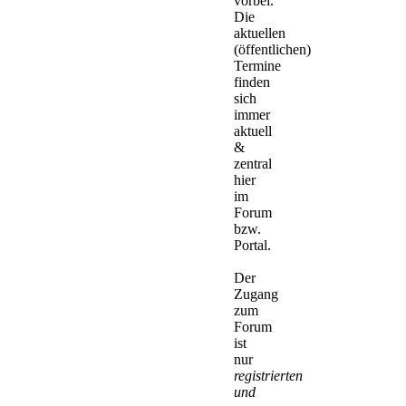
vorbei.
Die
aktuellen
(öffentlichen)
Termine
finden
sich
immer
aktuell
&
zentral
hier
im
Forum
bzw.
Portal.
Der
Zugang
zum
Forum
ist
nur
registrierten
und