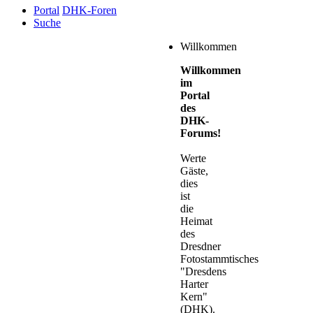
Portal
DHK-Foren
Suche
Willkommen
Willkommen
im
Portal
des
DHK-
Forums!
Werte
Gäste,
dies
ist
die
Heimat
des
Dresdner
Fotostammtisches
"Dresdens
Harter
Kern"
(DHK).