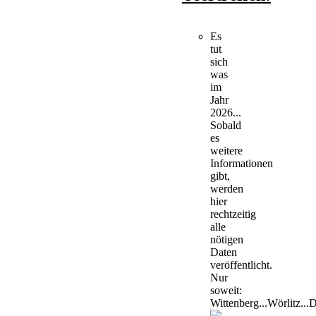
Es
tut
sich
was
im
Jahr
2026...
Sobald
es
weitere
Informationen
gibt,
werden
hier
rechtzeitig
alle
nötigen
Daten
veröffentlicht.
Nur
soweit:
Wittenberg...Wörlitz...D