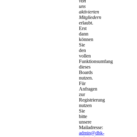
von
uns
aktivierten
Mitgliedern
erlaubt.
Erst
dann
können
Sie
den
vollen
Funktionsumfang
dieses
Boards
nutzen.
Für
Anfragen
zur
Registrierung
nutzen
Sie
bitte
unsere
Mailadresse:
admin@dhk-