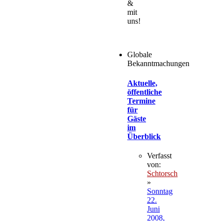
&
mit
uns!
Globale
Bekanntmachungen
Aktuelle,
öffentliche
Termine
für
Gäste
im
Überblick
Verfasst
von:
Schtorsch
»
Sonntag
22.
Juni
2008,