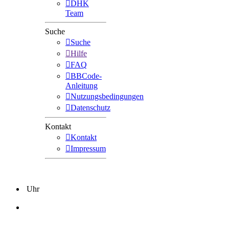
DHK
Team
Suche
Suche
Hilfe
FAQ
BBCode-
Anleitung
Nutzungsbedingungen
Datenschutz
Kontakt
Kontakt
Impressum
Uhr