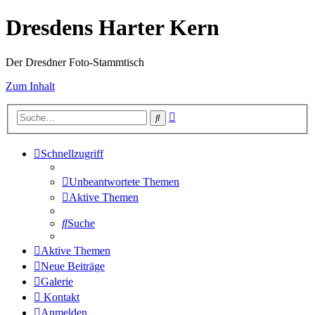
Dresdens Harter Kern
Der Dresdner Foto-Stammtisch
Zum Inhalt
Erweiterte
Suche
Suche
Schnellzugriff
Unbeantwortete Themen
Aktive Themen
Suche
Aktive Themen
Neue Beiträge
Galerie
Kontakt
Anmelden