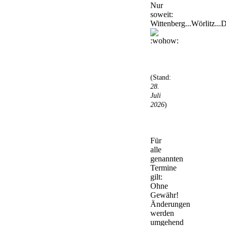
Nur
soweit:
Wittenberg...Wörlitz...D
(Stand:
28.
Juli
2026
)
Für
alle
genannten
Termine
gilt:
Ohne
Gewähr!
Änderungen
werden
umgehend