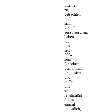
im
Internet
zu
betrachten
und
sich
virtuell
auszutauschen,
haben
wir
uns
seit
2004
zum
Dresdner
Stammtisch
organisiert
und
treffen
uns
seitdem
regelmäßig
(meist
einmal
monatlich)