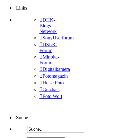
Links
DHK-
Blogs
Network
SonyUserforum
DSLR-
Forum
Minolta-
Forum
Digitalkamera
Fotomagazin
Heise Foto
Geizhals
Foto Wolf
Suche