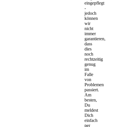
eingepflegt
-
jedoch
können
wir
nicht
immer
garantieren,
dass
dies
noch
rechtzeitig
genug
im
Falle
von
Problemen
passiert.
Am
besten,
Du
meldest
Dich
einfach
per