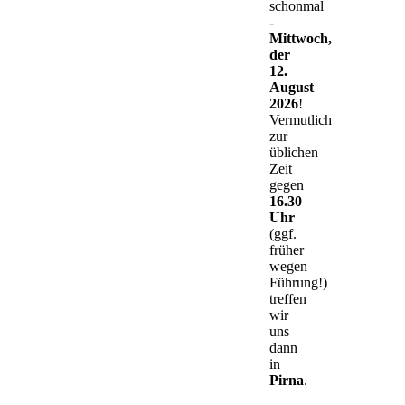
schonmal
-
Mittwoch,
der
12.
August
2026
!
Vermutlich
zur
üblichen
Zeit
gegen
16.30
Uhr
(ggf.
früher
wegen
Führung!)
treffen
wir
uns
dann
in
Pirna
.