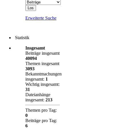
Erweiterte Suche
Statistik
Insgesamt
Beiträge insgesamt
40094
Themen insgesamt
3093
Bekanntmachungen
insgesamt:
1
Wichtig insgesamt:
31
Dateianhänge
insgesamt:
213
Themen pro Tag:
0
Beiträge pro Tag:
6