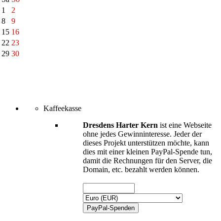
1
2
8
9
15
16
22
23
29
30
Kaffeekasse
Dresdens Harter Kern
ist eine Webseite
ohne jedes Gewinninteresse. Jeder der
dieses Projekt unterstützen möchte, kann
dies mit einer kleinen PayPal-Spende tun,
damit die Rechnungen für den Server, die
Domain, etc. bezahlt werden können.