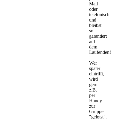
Mail
oder
telefonisch
und
bleibst
so
garantiert
auf
dem
Laufenden!
Wer
später
eintrifft,
wird
gern
z.B.
per
Handy
zur
Gruppe
"gelotst".