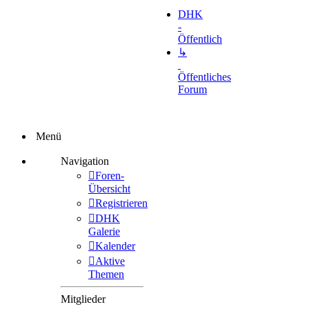
DHK
-
Öffentlich
↳
Öffentliches
Forum
Menü
Navigation
Foren-
Übersicht
Registrieren
DHK
Galerie
Kalender
Aktive
Themen
Mitglieder