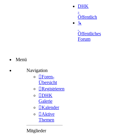
DHK
-
Öffentlich
↳
Öffentliches
Forum
Menü
Navigation
Foren-
Übersicht
Registrieren
DHK
Galerie
Kalender
Aktive
Themen
Mitglieder