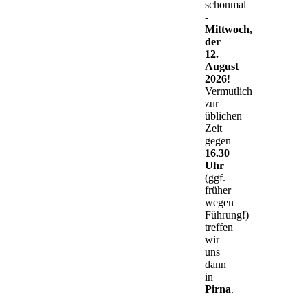
schonmal
-
Mittwoch,
der
12.
August
2026
!
Vermutlich
zur
üblichen
Zeit
gegen
16.30
Uhr
(ggf.
früher
wegen
Führung!)
treffen
wir
uns
dann
in
Pirna
.