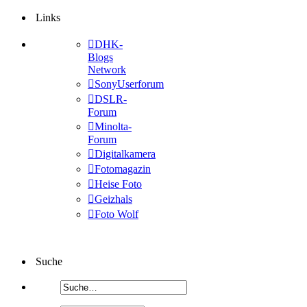
Links
DHK-
Blogs
Network
SonyUserforum
DSLR-
Forum
Minolta-
Forum
Digitalkamera
Fotomagazin
Heise Foto
Geizhals
Foto Wolf
Suche