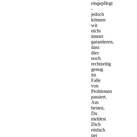
eingepflegt
-
jedoch
können
wir
nicht
immer
garantieren,
dass
dies
noch
rechtzeitig
genug
im
Falle
von
Problemen
passiert.
Am
besten,
Du
meldest
Dich
einfach
per