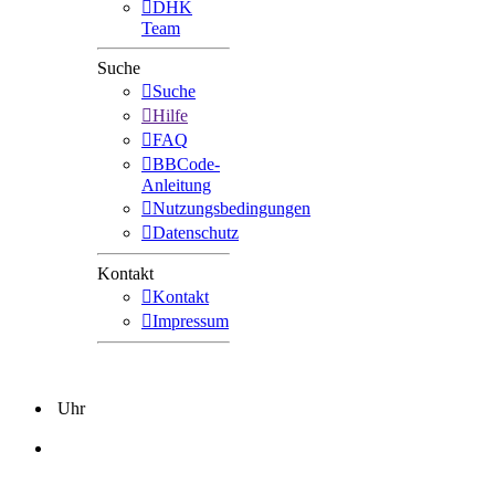
DHK
Team
Suche
Suche
Hilfe
FAQ
BBCode-
Anleitung
Nutzungsbedingungen
Datenschutz
Kontakt
Kontakt
Impressum
Uhr