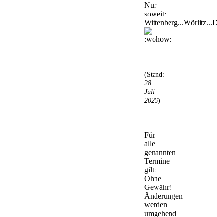
Nur
soweit:
Wittenberg...Wörlitz...D
(Stand:
28.
Juli
2026
)
Für
alle
genannten
Termine
gilt:
Ohne
Gewähr!
Änderungen
werden
umgehend