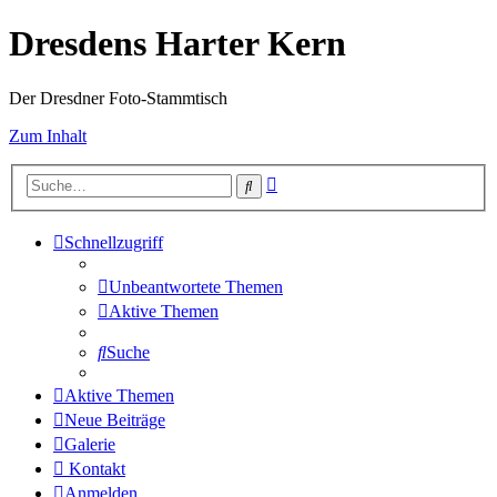
Dresdens Harter Kern
Der Dresdner Foto-Stammtisch
Zum Inhalt
Erweiterte
Suche
Suche
Schnellzugriff
Unbeantwortete Themen
Aktive Themen
Suche
Aktive Themen
Neue Beiträge
Galerie
Kontakt
Anmelden