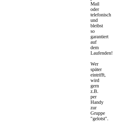
Mail
oder
telefonisch
und
bleibst
so
garantiert
auf
dem
Laufenden!
Wer
später
eintrifft,
wird
gern
z.B.
per
Handy
zur
Gruppe
"gelotst".