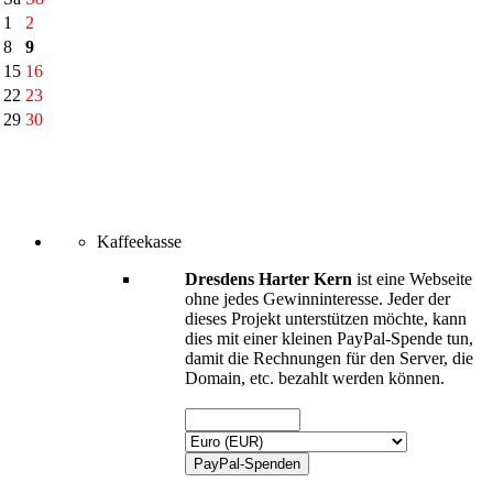
1
2
8
9
15
16
22
23
29
30
Kaffeekasse
Dresdens Harter Kern
ist eine Webseite
ohne jedes Gewinninteresse. Jeder der
dieses Projekt unterstützen möchte, kann
dies mit einer kleinen PayPal-Spende tun,
damit die Rechnungen für den Server, die
Domain, etc. bezahlt werden können.