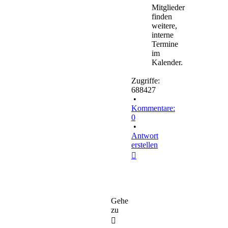
Mitglieder
finden
weitere,
interne
Termine
im
Kalender.
Zugriffe:
688427
•
Kommentare:
0
•
Antwort
erstellen
Nach
oben
Gehe
zu