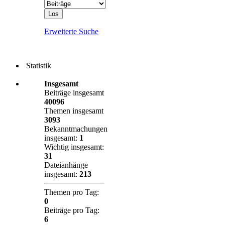
Erweiterte Suche
Statistik
Insgesamt
Beiträge insgesamt
40096
Themen insgesamt
3093
Bekanntmachungen
insgesamt:
1
Wichtig insgesamt:
31
Dateianhänge
insgesamt:
213
Themen pro Tag:
0
Beiträge pro Tag:
6