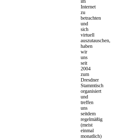
im
Internet
zu
betrachten
und
sich
virtuell
auszutauschen,
haben
wir
uns
seit
2004
zum
Dresdner
Stammtisch
organisiert
und
treffen
uns
seitdem
regelmäßig
(meist
einmal
monatlich)