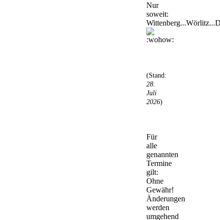
Nur
soweit:
Wittenberg...Wörlitz...D
(Stand:
28.
Juli
2026
)
Für
alle
genannten
Termine
gilt:
Ohne
Gewähr!
Änderungen
werden
umgehend