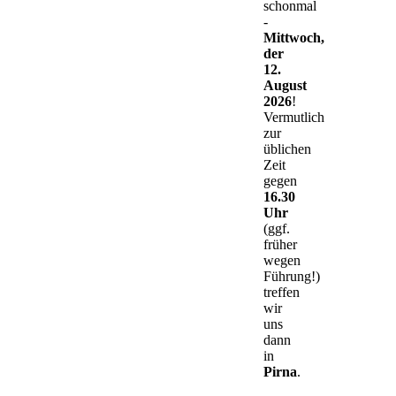
schonmal
-
Mittwoch,
der
12.
August
2026
!
Vermutlich
zur
üblichen
Zeit
gegen
16.30
Uhr
(ggf.
früher
wegen
Führung!)
treffen
wir
uns
dann
in
Pirna
.