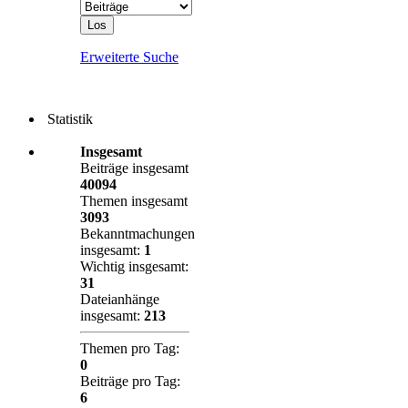
Erweiterte Suche
Statistik
Insgesamt
Beiträge insgesamt
40094
Themen insgesamt
3093
Bekanntmachungen
insgesamt:
1
Wichtig insgesamt:
31
Dateianhänge
insgesamt:
213
Themen pro Tag:
0
Beiträge pro Tag:
6