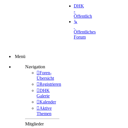
DHK
-
Öffentlich
↳
Öffentliches
Forum
Menü
Navigation
Foren-
Übersicht
Registrieren
DHK
Galerie
Kalender
Aktive
Themen
Mitglieder