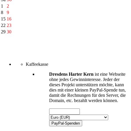
1
2
8
9
15
16
22
23
29
30
Kaffeekasse
Dresdens Harter Kern
ist eine Webseite
ohne jedes Gewinninteresse. Jeder der
dieses Projekt unterstützen möchte, kann
dies mit einer kleinen PayPal-Spende tun,
damit die Rechnungen für den Server, die
Domain, etc. bezahlt werden können.