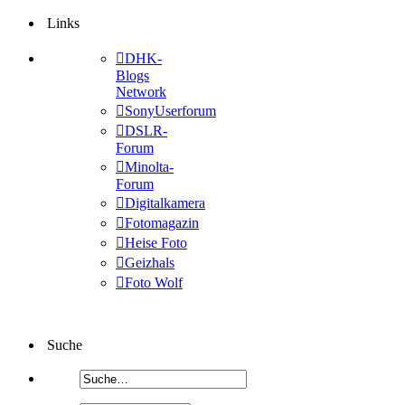
Links
DHK-
Blogs
Network
SonyUserforum
DSLR-
Forum
Minolta-
Forum
Digitalkamera
Fotomagazin
Heise Foto
Geizhals
Foto Wolf
Suche