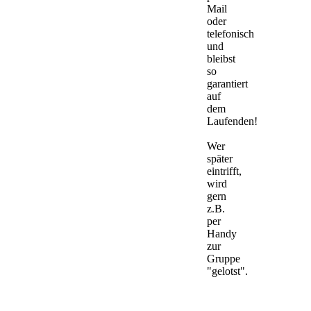
Mail
oder
telefonisch
und
bleibst
so
garantiert
auf
dem
Laufenden!
Wer
später
eintrifft,
wird
gern
z.B.
per
Handy
zur
Gruppe
"gelotst".