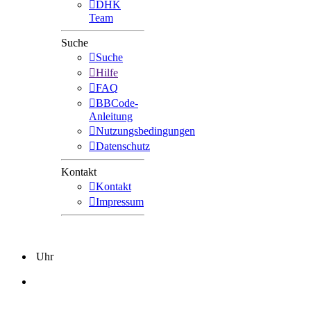
DHK
Team
Suche
Suche
Hilfe
FAQ
BBCode-
Anleitung
Nutzungsbedingungen
Datenschutz
Kontakt
Kontakt
Impressum
Uhr