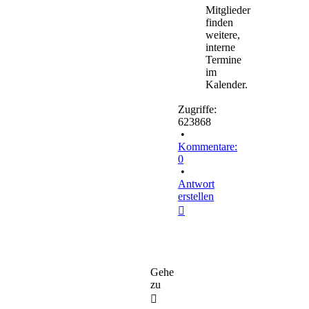
Mitglieder
finden
weitere,
interne
Termine
im
Kalender.
Zugriffe:
623868
•
Kommentare:
0
•
Antwort
erstellen
Nach
oben
Gehe
zu