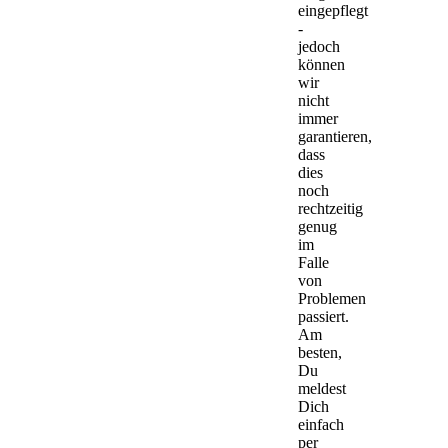
eingepflegt
-
jedoch
können
wir
nicht
immer
garantieren,
dass
dies
noch
rechtzeitig
genug
im
Falle
von
Problemen
passiert.
Am
besten,
Du
meldest
Dich
einfach
per