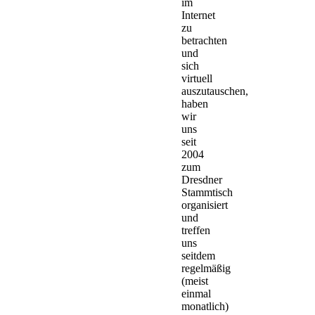
im
Internet
zu
betrachten
und
sich
virtuell
auszutauschen,
haben
wir
uns
seit
2004
zum
Dresdner
Stammtisch
organisiert
und
treffen
uns
seitdem
regelmäßig
(meist
einmal
monatlich)