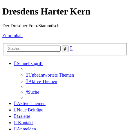
Dresdens Harter Kern
Der Dresdner Foto-Stammtisch
Zum Inhalt
Erweiterte
Suche
Suche
Schnellzugriff
Unbeantwortete Themen
Aktive Themen
Suche
Aktive Themen
Neue Beiträge
Galerie
Kontakt
Anmelden