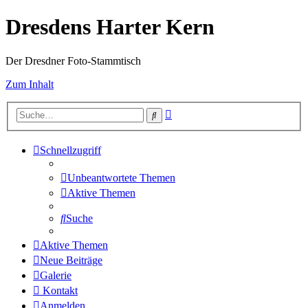
Dresdens Harter Kern
Der Dresdner Foto-Stammtisch
Zum Inhalt
Erweiterte
Suche
Suche
Schnellzugriff
Unbeantwortete Themen
Aktive Themen
Suche
Aktive Themen
Neue Beiträge
Galerie
Kontakt
Anmelden