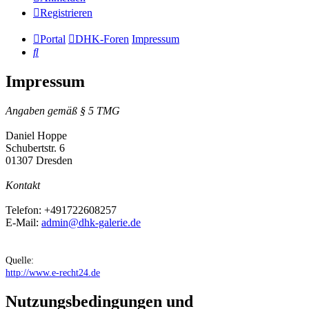
Registrieren
Portal
DHK-Foren
Impressum
Suche
Impressum
Angaben gemäß § 5 TMG
Daniel Hoppe
Schubertstr. 6
01307 Dresden
Kontakt
Telefon: +491722608257
E-Mail:
admin@dhk-galerie.de
Quelle:
http://www.e-recht24.de
Nutzungsbedingungen und