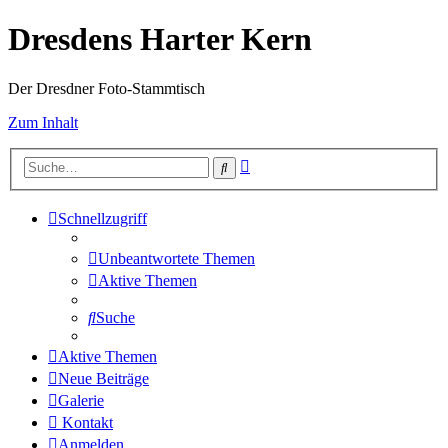
Dresdens Harter Kern
Der Dresdner Foto-Stammtisch
Zum Inhalt
Erweiterte
Suche
Suche
Schnellzugriff
Unbeantwortete Themen
Aktive Themen
Suche
Aktive Themen
Neue Beiträge
Galerie
Kontakt
Anmelden