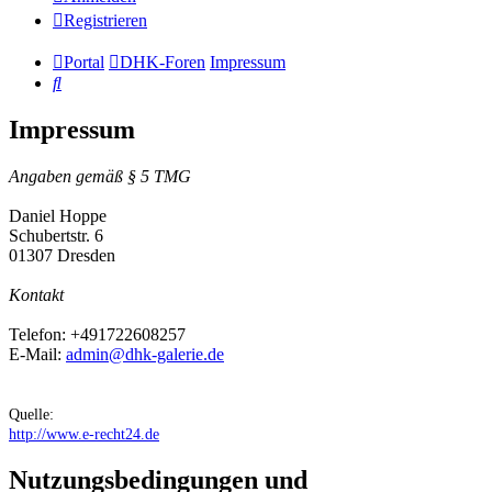
Registrieren
Portal
DHK-Foren
Impressum
Suche
Impressum
Angaben gemäß § 5 TMG
Daniel Hoppe
Schubertstr. 6
01307 Dresden
Kontakt
Telefon: +491722608257
E-Mail:
admin@dhk-galerie.de
Quelle:
http://www.e-recht24.de
Nutzungsbedingungen und