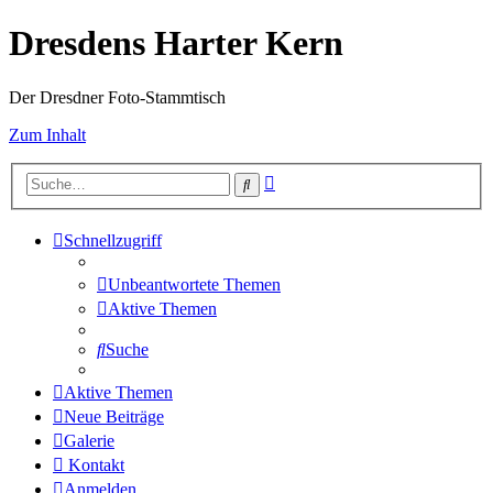
Dresdens Harter Kern
Der Dresdner Foto-Stammtisch
Zum Inhalt
Erweiterte
Suche
Suche
Schnellzugriff
Unbeantwortete Themen
Aktive Themen
Suche
Aktive Themen
Neue Beiträge
Galerie
Kontakt
Anmelden