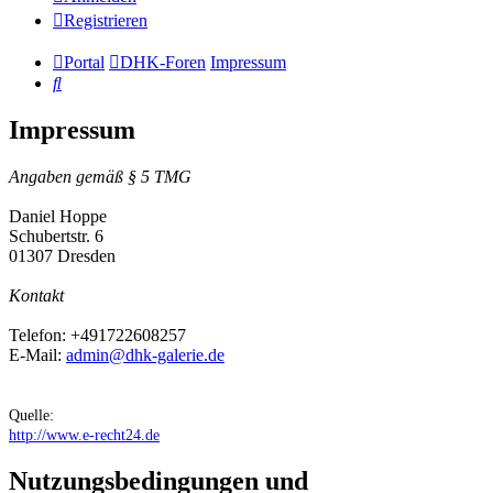
Registrieren
Portal
DHK-Foren
Impressum
Suche
Impressum
Angaben gemäß § 5 TMG
Daniel Hoppe
Schubertstr. 6
01307 Dresden
Kontakt
Telefon: +491722608257
E-Mail:
admin@dhk-galerie.de
Quelle:
http://www.e-recht24.de
Nutzungsbedingungen und