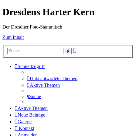
Dresdens Harter Kern
Der Dresdner Foto-Stammtisch
Zum Inhalt
Erweiterte
Suche
Suche
Schnellzugriff
Unbeantwortete Themen
Aktive Themen
Suche
Aktive Themen
Neue Beiträge
Galerie
Kontakt
Anmelden