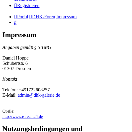
Registrieren
Portal
DHK-Foren
Impressum
Suche
Impressum
Angaben gemäß § 5 TMG
Daniel Hoppe
Schubertstr. 6
01307 Dresden
Kontakt
Telefon: +491722608257
E-Mail:
admin@dhk-galerie.de
Quelle:
http://www.e-recht24.de
Nutzungsbedingungen und