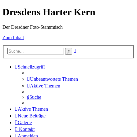
Dresdens Harter Kern
Der Dresdner Foto-Stammtisch
Zum Inhalt
Erweiterte
Suche
Suche
Schnellzugriff
Unbeantwortete Themen
Aktive Themen
Suche
Aktive Themen
Neue Beiträge
Galerie
Kontakt
Anmelden