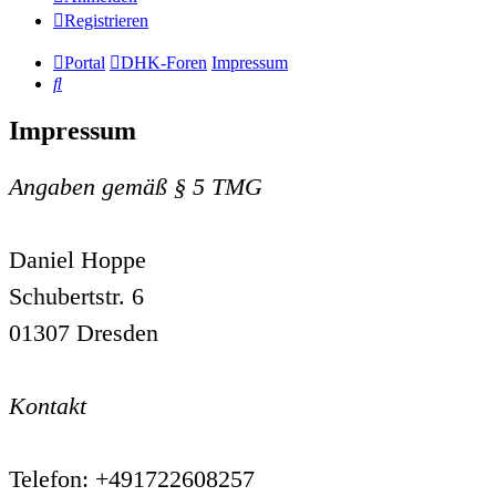
Registrieren
Portal
DHK-Foren
Impressum
Suche
Impressum
Angaben gemäß § 5 TMG
Daniel Hoppe
Schubertstr. 6
01307 Dresden
Kontakt
Telefon: +491722608257