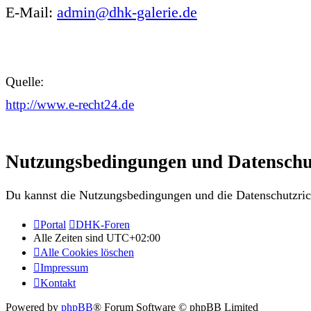
E-Mail:
admin@dhk-galerie.de
Quelle:
http://www.e-recht24.de
Nutzungsbedingungen und Datenschu
Du kannst die Nutzungsbedingungen und die Datenschutzrich
Portal
DHK-Foren
Alle Zeiten sind
UTC+02:00
Alle Cookies löschen
Impressum
Kontakt
Powered by
phpBB
® Forum Software © phpBB Limited