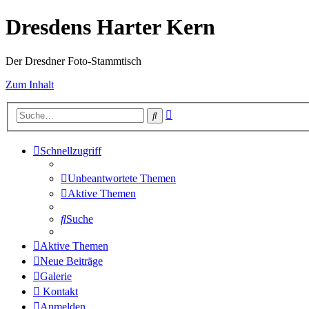
Dresdens Harter Kern
Der Dresdner Foto-Stammtisch
Zum Inhalt
Erweiterte
Suche
Suche
Schnellzugriff
Unbeantwortete Themen
Aktive Themen
Suche
Aktive Themen
Neue Beiträge
Galerie
Kontakt
Anmelden